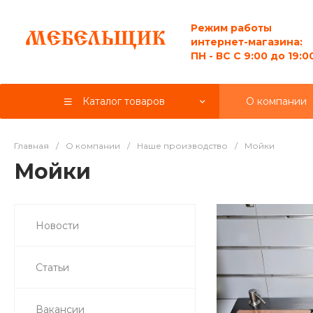
Режим работы
интернет-магазина:
ПН - ВС C 9:00 до 19:0
Каталог товаров
О компании
Главная
/
О компании
/
Наше производство
/
Мойки
Мойки
Новости
Статьи
Вакансии