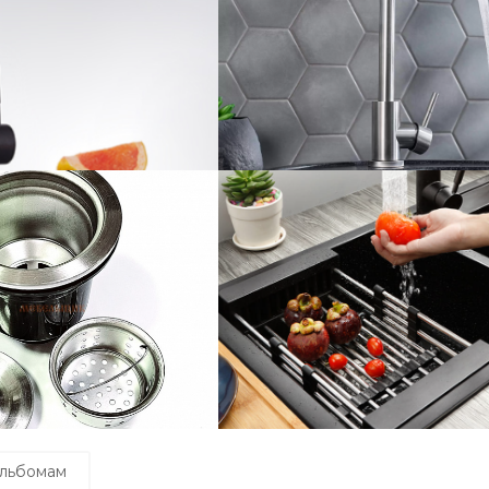
альбомам