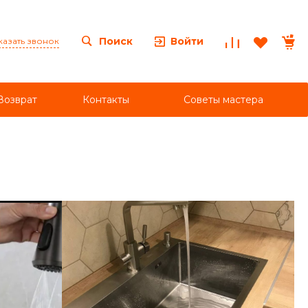
Войти
Поиск
казать звонок
Возврат
Контакты
Советы мастера