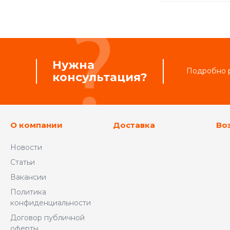
Нужна
Подробно р
консультация?
О компании
Доставка
Во
Новости
Статьи
Вакансии
Политика
конфиденциальности
Договор публичной
оферты