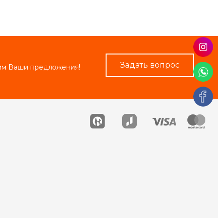
Задать вопрос
рим Ваши предложения!