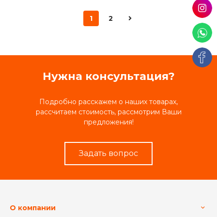
1
2
Нужна консультация?
Подробно расскажем о наших товарах,
рассчитаем стоимость, рассмотрим Ваши
предложения!
Задать вопрос
О компании