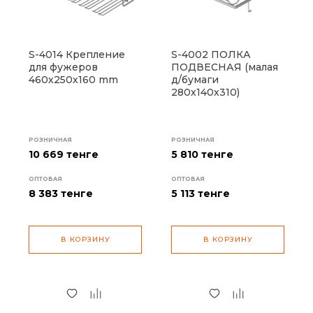
S-4014 Крепление
S-4002 ПОЛКА
для фужеров
ПОДВЕСНАЯ (малая
460х250х160 mm
д/бумаги
280х140х310)
РОЗНИЧНАЯ
РОЗНИЧНАЯ
10 669 тенге
5 810 тенге
ОПТОВАЯ
ОПТОВАЯ
8 383
тенге
5 113
тенге
В КОРЗИНУ
В КОРЗИНУ