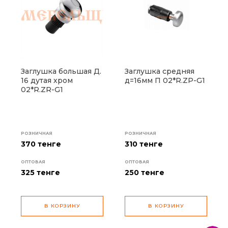
Заглушка большая Д.
Заглушка средняя
16 дутая хром
д=16мм П 02*R.ZP-G1
02*R.ZR-G1
РОЗНИЧНАЯ
РОЗНИЧНАЯ
370 тенге
310 тенге
ОПТОВАЯ
ОПТОВАЯ
325
тенге
250
тенге
В КОРЗИНУ
В КОРЗИНУ