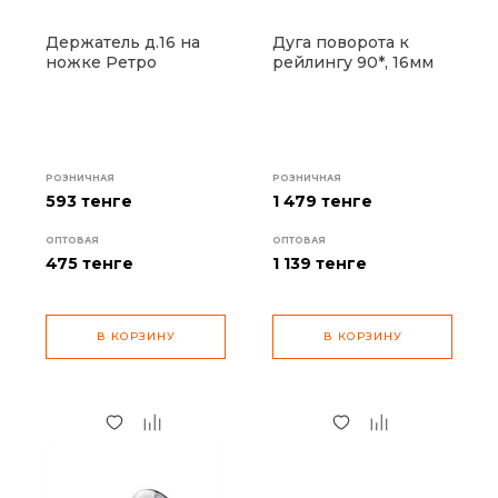
Держатель д.16 на
Дуга поворота к
ножке Ретро
рейлингу 90*, 16мм
РОЗНИЧНАЯ
РОЗНИЧНАЯ
593 тенге
1 479 тенге
ОПТОВАЯ
ОПТОВАЯ
475
тенге
1 139
тенге
В КОРЗИНУ
В КОРЗИНУ