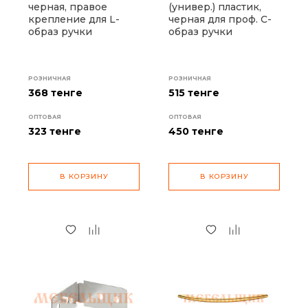
черная, правое
(универ.) пластик,
крепление для L-
черная для проф. С-
образ ручки
образ ручки
РОЗНИЧНАЯ
РОЗНИЧНАЯ
368 тенге
515 тенге
ОПТОВАЯ
ОПТОВАЯ
323
тенге
450
тенге
В КОРЗИНУ
В КОРЗИНУ