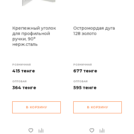
Крепежный уголок
Остромордая дуга
для профильной
128 золото
ручки, 90°
нерж.сталь
РОЗНИЧНАЯ
РОЗНИЧНАЯ
415 тенге
677 тенге
ОПТОВАЯ
ОПТОВАЯ
364
тенге
595
тенге
В КОРЗИНУ
В КОРЗИНУ