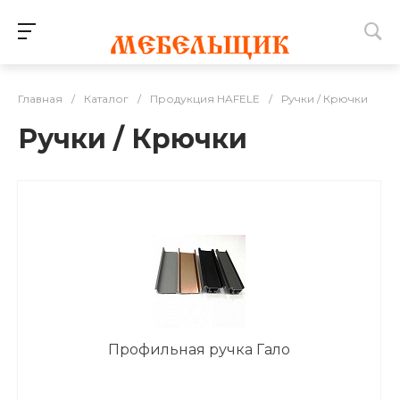
Главная
/
Каталог
/
Продукция HAFELE
/
Ручки / Крючки
Ручки / Крючки
Профильная ручка Гало