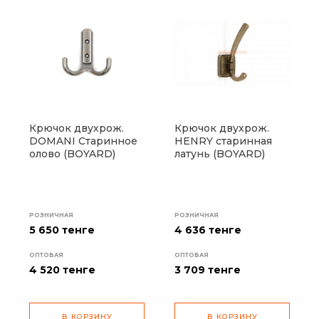
Крючок двухрож.
Крючок двухрож.
DOMANI Cтаринное
HENRY старинная
олово (BOYARD)
латунь (BOYARD)
РОЗНИЧНАЯ
РОЗНИЧНАЯ
5 650 тенге
4 636 тенге
ОПТОВАЯ
ОПТОВАЯ
4 520
тенге
3 709
тенге
В КОРЗИНУ
В КОРЗИНУ