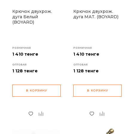
Крючок двухрож.
Крючок двухрож.
дуга Белый
дуга МАТ. (BOYARD)
(BOYARD)
РОЗНИЧНАЯ
РОЗНИЧНАЯ
1 410 тенге
1 410 тенге
ОПТОВАЯ
ОПТОВАЯ
1 128
тенге
1 128
тенге
В КОРЗИНУ
В КОРЗИНУ