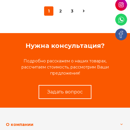
1
2
3
Нужна консультация?
Подробно расскажем о наших товарах,
рассчитаем стоимость, рассмотрим Ваши
предложения!
Задать вопрос
О компании