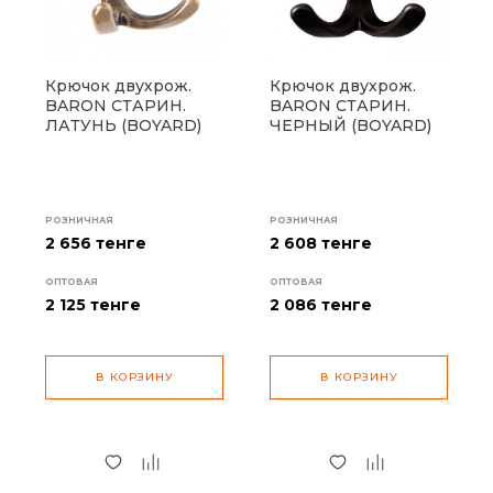
Крючок двухрож.
Крючок двухрож.
BARON СТАРИН.
BARON СТАРИН.
ЛАТУНЬ (BOYARD)
ЧЕРНЫЙ (BOYARD)
РОЗНИЧНАЯ
РОЗНИЧНАЯ
2 656 тенге
2 608 тенге
ОПТОВАЯ
ОПТОВАЯ
2 125
тенге
2 086
тенге
В КОРЗИНУ
В КОРЗИНУ