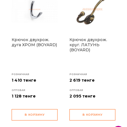
Крючок двухрож.
Крючок двухрож.
дуга ХРОМ (BOYARD)
круг. ЛАТУНЬ
(BOYARD)
РОЗНИЧНАЯ
РОЗНИЧНАЯ
1 410 тенге
2 619 тенге
ОПТОВАЯ
ОПТОВАЯ
1 128
тенге
2 095
тенге
В КОРЗИНУ
В КОРЗИНУ