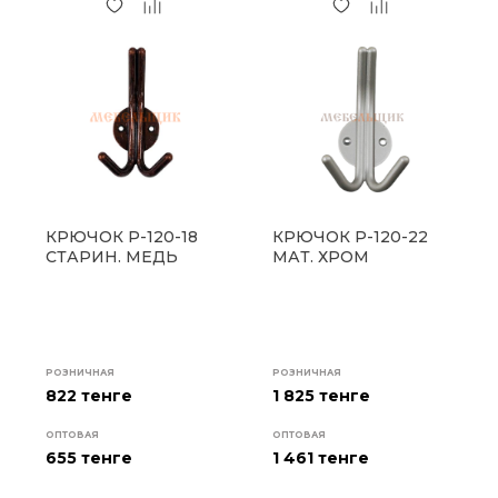
КРЮЧОК P-120-18
КРЮЧОК P-120-22
СТАРИН. МЕДЬ
МАТ. ХРОМ
РОЗНИЧНАЯ
РОЗНИЧНАЯ
822 тенге
1 825 тенге
ОПТОВАЯ
ОПТОВАЯ
655
тенге
1 461
тенге