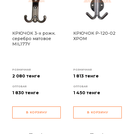
КРЮЧОК 3-х рожк.
КРЮЧОК P-120-02
серебро матовое
ХРОМ
MIL177Y
РОЗНИЧНАЯ
РОЗНИЧНАЯ
2 080 тенге
1 813 тенге
ОПТОВАЯ
ОПТОВАЯ
1 830
тенге
1 450
тенге
В КОРЗИНУ
В КОРЗИНУ