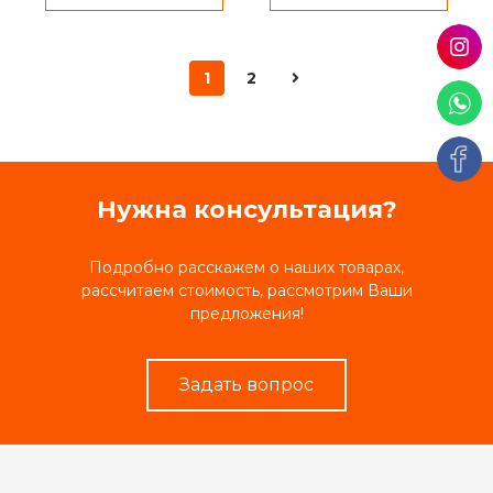
1
2
Нужна консультация?
Подробно расскажем о наших товарах,
рассчитаем стоимость, рассмотрим Ваши
предложения!
Задать вопрос