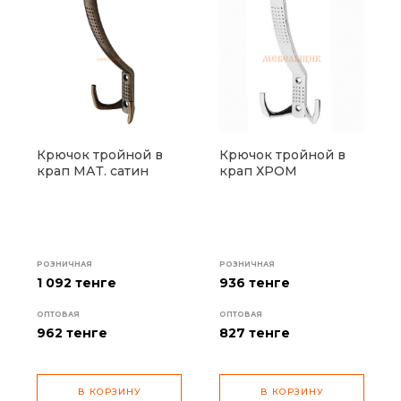
Крючок тройной в
Крючок тройной в
крап МАТ. сатин
крап ХРОМ
РОЗНИЧНАЯ
РОЗНИЧНАЯ
1 092 тенге
936 тенге
ОПТОВАЯ
ОПТОВАЯ
962
тенге
827
тенге
В КОРЗИНУ
В КОРЗИНУ