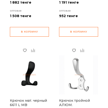
1 882 тенге
1 191 тенге
ОПТОВАЯ
ОПТОВАЯ
1 508
тенге
952
тенге
В КОРЗИНУ
В КОРЗИНУ
Крючок мат. черный
Крючок тройной
6611 L MB
АЛЮМ.