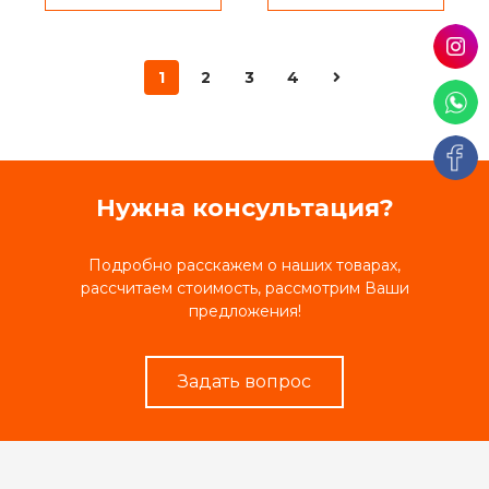
1
2
3
4
Нужна консультация?
Подробно расскажем о наших товарах,
рассчитаем стоимость, рассмотрим Ваши
предложения!
Задать вопрос