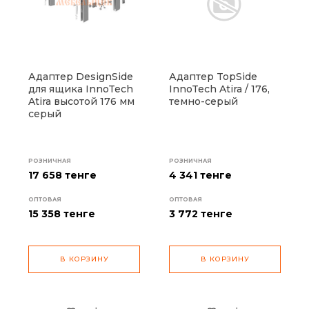
Адаптер DesignSide
Адаптер TopSide
для ящика InnoTech
InnoTech Atira / 176,
Atira высотой 176 мм
темно-серый
серый
РОЗНИЧНАЯ
РОЗНИЧНАЯ
17 658 тенге
4 341 тенге
ОПТОВАЯ
ОПТОВАЯ
15 358
тенге
3 772
тенге
В КОРЗИНУ
В КОРЗИНУ