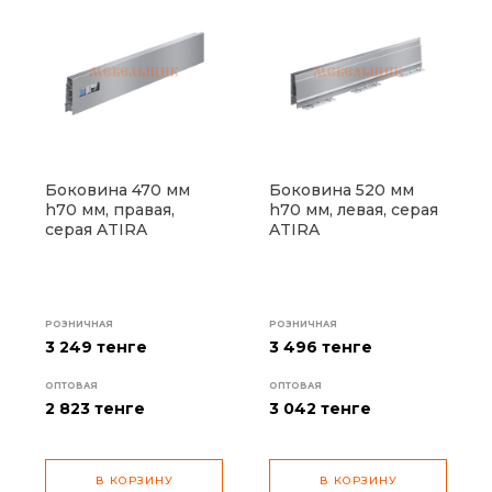
Боковина 470 мм
Боковина 520 мм
h70 мм, правая,
h70 мм, левая, серая
серая ATIRA
ATIRA
РОЗНИЧНАЯ
РОЗНИЧНАЯ
3 249 тенге
3 496 тенге
ОПТОВАЯ
ОПТОВАЯ
2 823
тенге
3 042
тенге
В КОРЗИНУ
В КОРЗИНУ