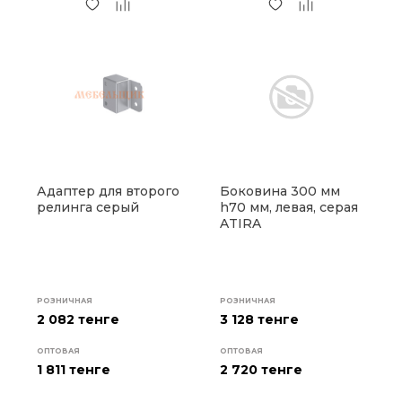
Адаптер для второго
Боковина 300 мм
релинга серый
h70 мм, левая, серая
ATIRA
РОЗНИЧНАЯ
РОЗНИЧНАЯ
2 082 тенге
3 128 тенге
ОПТОВАЯ
ОПТОВАЯ
1 811
тенге
2 720
тенге