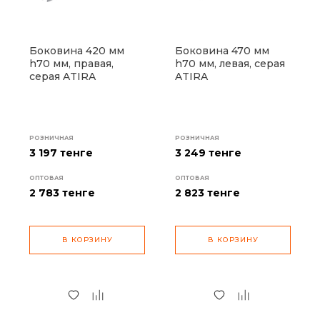
Боковина 420 мм
Боковина 470 мм
h70 мм, правая,
h70 мм, левая, серая
серая ATIRA
ATIRA
РОЗНИЧНАЯ
РОЗНИЧНАЯ
3 197 тенге
3 249 тенге
ОПТОВАЯ
ОПТОВАЯ
2 783
тенге
2 823
тенге
В КОРЗИНУ
В КОРЗИНУ