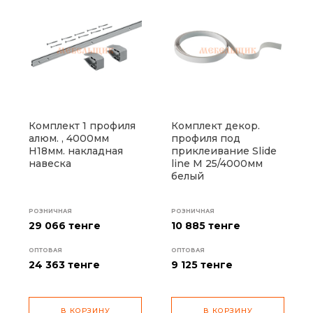
Комплект 1 профиля
Комплект декор.
алюм. , 4000мм
профиля под
H18мм. накладная
приклеивание Slide
навеска
line M 25/4000мм
белый
РОЗНИЧНАЯ
РОЗНИЧНАЯ
29 066 тенге
10 885 тенге
ОПТОВАЯ
ОПТОВАЯ
24 363
тенге
9 125
тенге
В КОРЗИНУ
В КОРЗИНУ