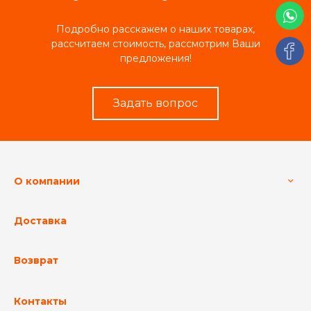
Подробно расскажем о наших товарах,
рассчитаем стоимость, рассмотрим Ваши
предложения!
Задать вопрос
О компании
Доставка
Возврат
Контакты