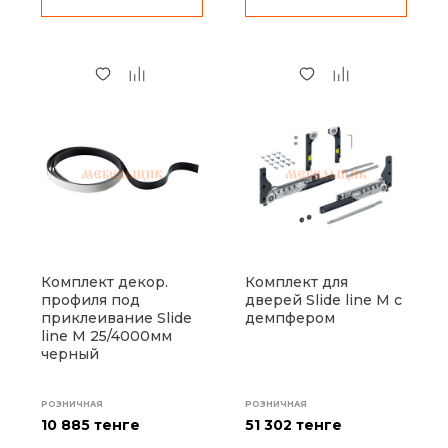
Комплект декор.
Комплект для
профиля под
дверей Slide line M с
приклеивание Slide
демпфером
line M 25/4000мм
черный
РОЗНИЧНАЯ
РОЗНИЧНАЯ
10 885 тенге
51 302 тенге