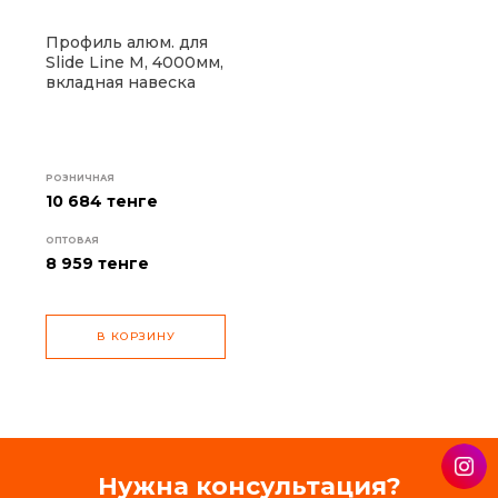
Профиль алюм. для
Slide Line M, 4000мм,
вкладная навеска
РОЗНИЧНАЯ
10 684 тенге
ОПТОВАЯ
8 959
тенге
В КОРЗИНУ
Нужна консультация?