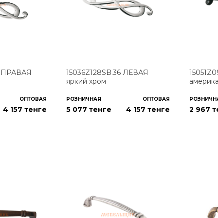
6 ПРАВАЯ
15036Z128SB.36 ЛЕВАЯ
15051Z0
яркий хром
америк
ОПТОВАЯ
РОЗНИЧНАЯ
ОПТОВАЯ
РОЗНИЧН
4 157
тенге
5 077 тенге
4 157
тенге
2 967 