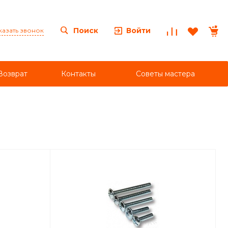
Войти
Поиск
казать звонок
Возврат
Контакты
Советы мастера