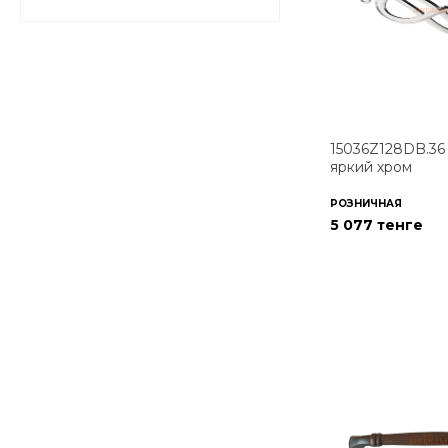
15036Z128DB.3
яркий хром
РОЗНИЧНАЯ
5 077 тенге