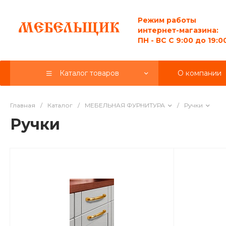
Режим работы
интернет-магазина:
ПН - ВС C 9:00 до 19:0
Каталог товаров
О компании
Главная
/
Каталог
/
МЕБЕЛЬНАЯ ФУРНИТУРА
/
Ручки
Ручки