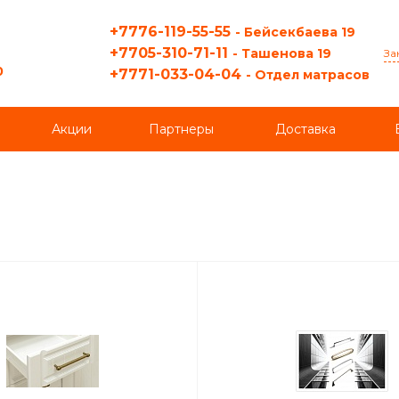
+7776-119-55-55
- Бейсекбаева 19
+7705-310-71-11
- Ташенова 19
За
0
+7771-033-04-04
- Отдел матрасов
Акции
Партнеры
Доставка