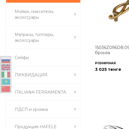
Мойки, смесители,
аксессуары
Матрасы, топперы,
аксессуары
15036Z096DB.09 
бронза
Сейфы
РОЗНИЧНАЯ
3 025 тенге
ЛИКВИДАЦИЯ
ITALIANA FERRAMENTA
ЛДСП и кромка
Продукция HAFELE