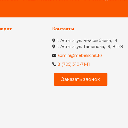
зврат
Контакты
г. Астана, ул. Бейсекбаева, 19
г. Астана, ул. Ташенова, 19, ВП-8
admin@mebelschik.kz
8 (705) 310-71-11
Заказать звонок