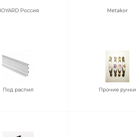
BOYARD Россия
Metakor
Под распил
Прочие ручки