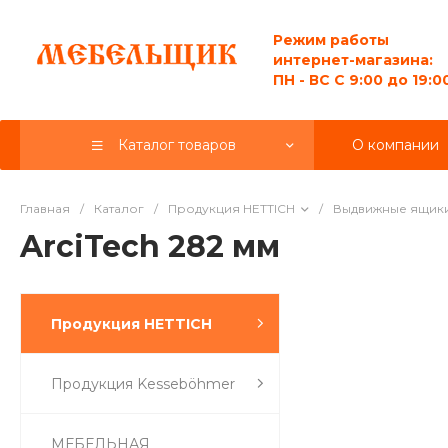
Режим работы
интернет-магазина:
ПН - ВС C 9:00 до 19:0
Каталог товаров
О компании
Главная
/
Каталог
/
Продукция HETTICH
/
Выдвижные ящик
ArciTech 282 мм
Продукция HETTICH
Продукция Kesseböhmer
МЕБЕЛЬНАЯ