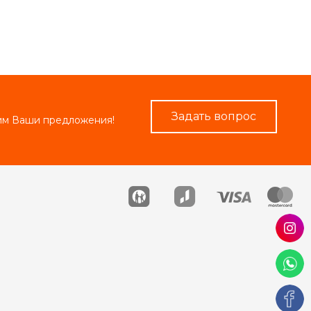
Задать вопрос
рим Ваши предложения!