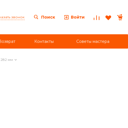
Войти
Поиск
казать звонок
Возврат
Контакты
Советы мастера
h 282 мм