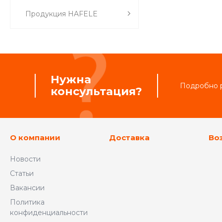
Продукция HAFELE
Нужна
Подробно р
консультация?
О компании
Доставка
Во
Новости
Статьи
Вакансии
Политика
конфиденциальности