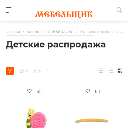
Главная
/
Каталог
/
ЛИКВИДАЦИЯ
/
Ручки распродажа
/
Дет
Детские распродажа