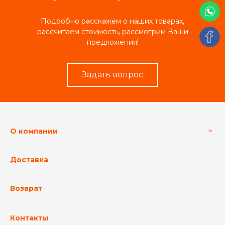
Подробно расскажем о наших товарах,
рассчитаем стоимость, рассмотрим Ваши
предложения!
Задать вопрос
О компании
Доставка
Возврат
Контакты