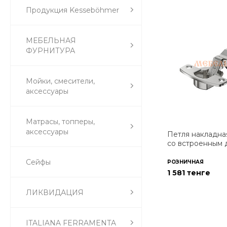
Продукция Kesseböhmer
МЕБЕЛЬНАЯ
ФУРНИТУРА
Мойки, смесители,
аксессуары
Матрасы, топперы,
аксессуары
Петля накладная
со встроенным
Сейфы
РОЗНИЧНАЯ
1 581 тенге
ЛИКВИДАЦИЯ
ITALIANA FERRAMENTA