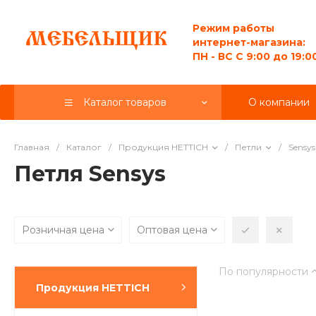
Режим работы
интернет-магазина:
ПН - ВС C 9:00 до 19:0
Каталог товаров
О компании
Главная
/
Каталог
/
Продукция HETTICH
/
Петли
/
Sensys
Петля Sensys
Розничная цена
Оптовая цена
По популярности
Продукция HETTICH