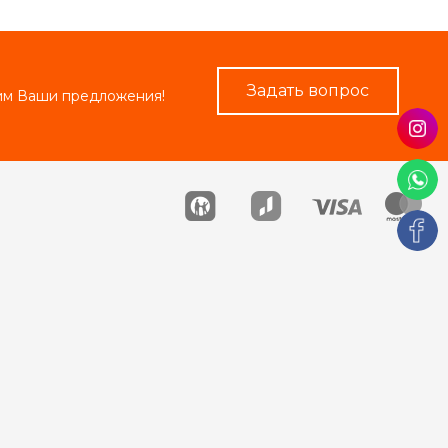
Задать вопрос
рим Ваши предложения!