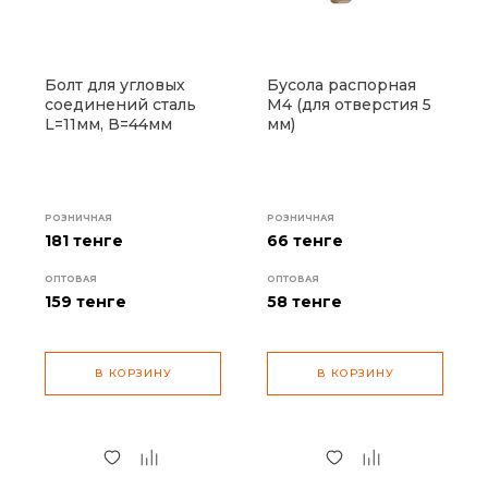
Болт для угловых
Бусола распорная
соединений сталь
М4 (для отверстия 5
L=11мм, В=44мм
мм)
РОЗНИЧНАЯ
РОЗНИЧНАЯ
181 тенге
66 тенге
ОПТОВАЯ
ОПТОВАЯ
159
тенге
58
тенге
В КОРЗИНУ
В КОРЗИНУ