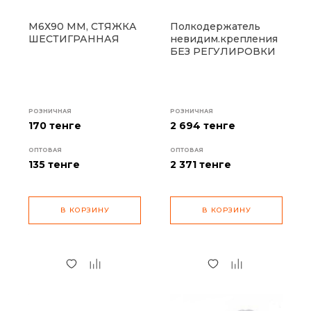
М6Х90 ММ, СТЯЖКА
Полкодержатель
ШЕСТИГРАННАЯ
невидим.крепления
БЕЗ РЕГУЛИРОВКИ
РОЗНИЧНАЯ
РОЗНИЧНАЯ
170 тенге
2 694 тенге
ОПТОВАЯ
ОПТОВАЯ
135
тенге
2 371
тенге
В КОРЗИНУ
В КОРЗИНУ