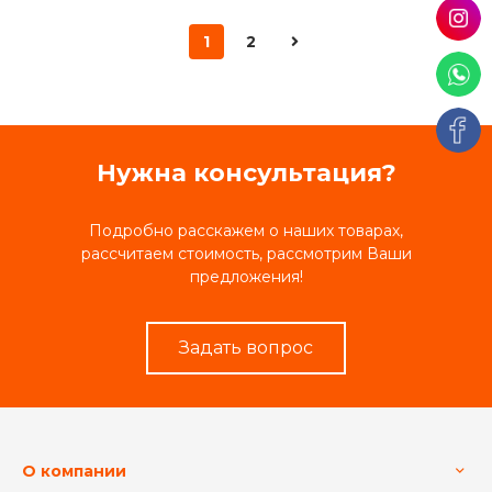
1
2
Нужна консультация?
Подробно расскажем о наших товарах,
рассчитаем стоимость, рассмотрим Ваши
предложения!
Задать вопрос
О компании