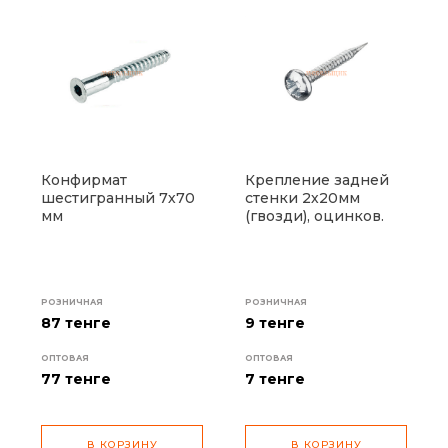
Конфирмат
Крепление задней
шестигранный 7х70
стенки 2х20мм
мм
(гвозди), оцинков.
РОЗНИЧНАЯ
РОЗНИЧНАЯ
87 тенге
9 тенге
ОПТОВАЯ
ОПТОВАЯ
77
тенге
7
тенге
В КОРЗИНУ
В КОРЗИНУ