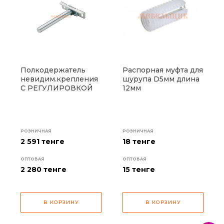
Полкодержатель
Распорная муфта для
невидим.крепления
шурупа D5мм длина
С РЕГУЛИРОВКОЙ
12мм
РОЗНИЧНАЯ
РОЗНИЧНАЯ
2 591 тенге
18 тенге
ОПТОВАЯ
ОПТОВАЯ
2 280
тенге
15
тенге
В КОРЗИНУ
В КОРЗИНУ