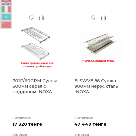
701P/60GPM Сушка
B-SWVB.86 Сушка
600мм серая с
900мм нерж. сталь
поддоном INOXA
INOXA
РОЗНИЧНАЯ
РОЗНИЧНАЯ
17 320 тенге
47 449 тенге
ОПТОВАЯ
ОПТОВАЯ