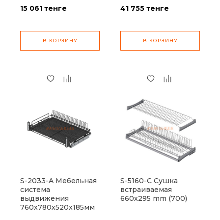
15 061
тенге
41 755
тенге
В КОРЗИНУ
В КОРЗИНУ
S-2033-A Мебельная
S-5160-C Сушка
система
встраиваемая
выдвижения
660х295 mm (700)
760х780х520x185мм