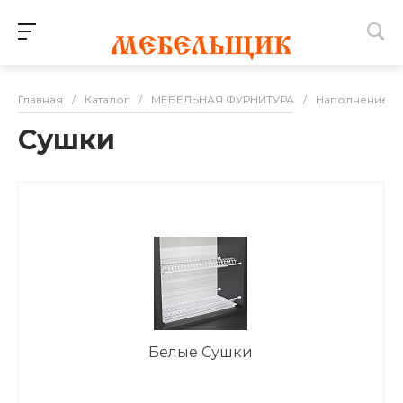
Главная
/
Каталог
/
МЕБЕЛЬНАЯ ФУРНИТУРА
/
Наполнение дл
Сушки
Белые Сушки