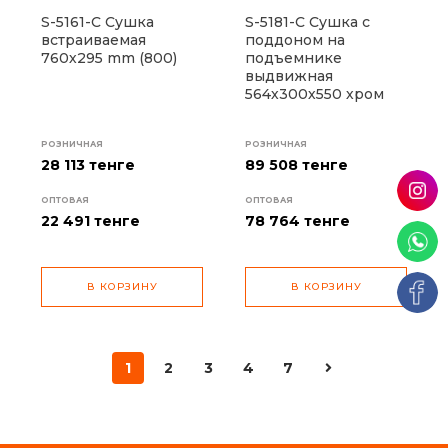
S-5161-C Сушка
S-5181-C Сушка с
встраиваемая
поддоном на
760х295 mm (800)
подъемнике
выдвижная
564х300х550 хром
РОЗНИЧНАЯ
РОЗНИЧНАЯ
28 113 тенге
89 508 тенге
ОПТОВАЯ
ОПТОВАЯ
22 491
тенге
78 764
тенге
В КОРЗИНУ
В КОРЗИНУ
1
2
3
4
7