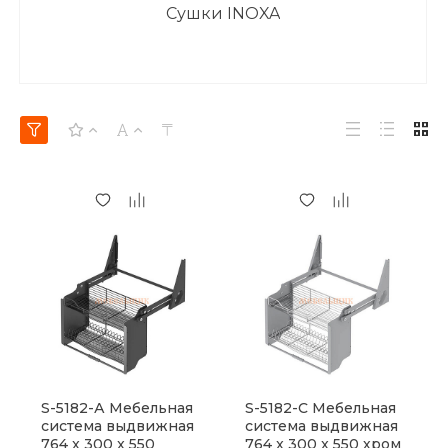
Сушки INOXA
S-5182-А Мебельная
S-5182-С Мебельная
система выдвижная
система выдвижная
764 x 300 x 550
764 x 300 x 550 хром