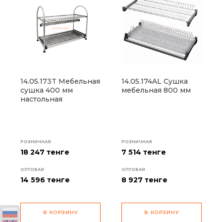
14.05.173T Мебельная
14.05.174AL Сушка
сушка 400 мм
мебельная 800 мм
настольная
РОЗНИЧНАЯ
РОЗНИЧНАЯ
18 247 тенге
7 514 тенге
ОПТОВАЯ
ОПТОВАЯ
14 596
тенге
8 927
тенге
В КОРЗИНУ
В КОРЗИНУ