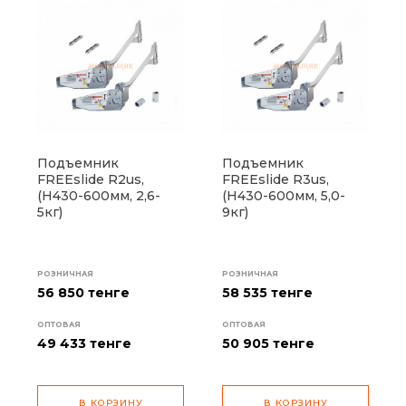
Подъемник
Подъемник
FREEslide R2us,
FREEslide R3us,
(H430-600мм, 2,6-
(H430-600мм, 5,0-
5кг)
9кг)
РОЗНИЧНАЯ
РОЗНИЧНАЯ
56 850 тенге
58 535 тенге
ОПТОВАЯ
ОПТОВАЯ
49 433
тенге
50 905
тенге
В КОРЗИНУ
В КОРЗИНУ