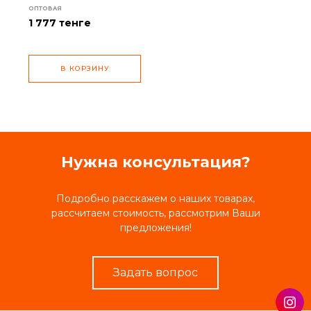
ОПТОВАЯ
1 777
тенге
В КОРЗИНУ
Нужна консультация?
Подробно расскажем о наших товарах,
рассчитаем стоимость, рассмотрим Ваши
предложения!
Задать вопрос