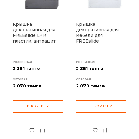
Крышка
Крышка
декоративная для
декоративная для
FREEslide L+R
мебели для
пластик, антрацит
FREEslide
РОЗНИЧНАЯ
РОЗНИЧНАЯ
2 381 тенге
2 381 тенге
ОПТОВАЯ
ОПТОВАЯ
2 070
тенге
2 070
тенге
В КОРЗИНУ
В КОРЗИНУ