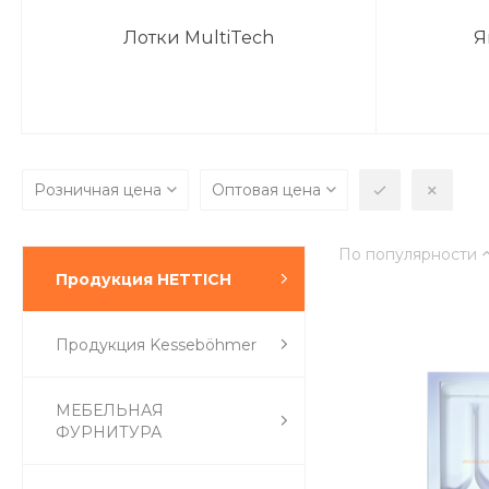
Лотки MultiTech
Я
Розничная цена
Оптовая цена
По популярности
Продукция HETTICH
Продукция Kesseböhmer
МЕБЕЛЬНАЯ
ФУРНИТУРА