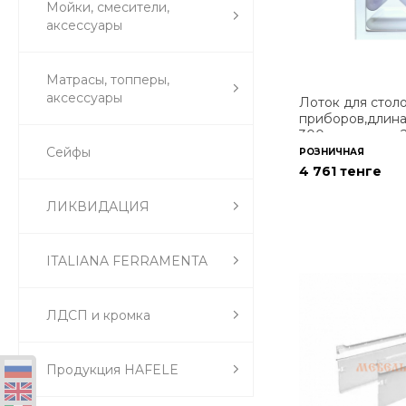
Мойки, смесители,
аксессуары
Матрасы, топперы,
аксессуары
Лоток для стол
приборов,длин
300мм,ширина 
белый
Сейфы
РОЗНИЧНАЯ
4 761 тенге
ЛИКВИДАЦИЯ
ITALIANA FERRAMENTA
ЛДСП и кромка
Продукция HAFELE