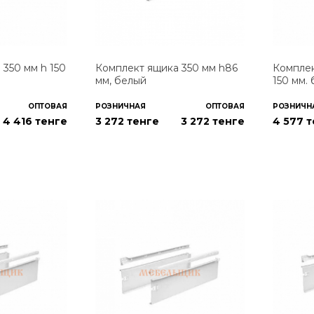
350 мм h 150
Комплект ящика 350 мм h86
Комплек
мм, белый
150 мм.
ОПТОВАЯ
РОЗНИЧНАЯ
ОПТОВАЯ
РОЗНИЧН
4 416
тенге
3 272 тенге
3 272
тенге
4 577 