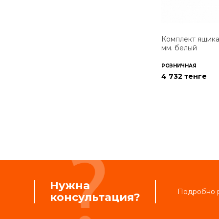
Комплект ящика
мм. белый
РОЗНИЧНАЯ
4 732 тенге
Нужна
Подробно р
консультация?