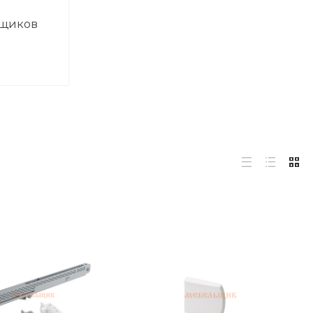
ящиков