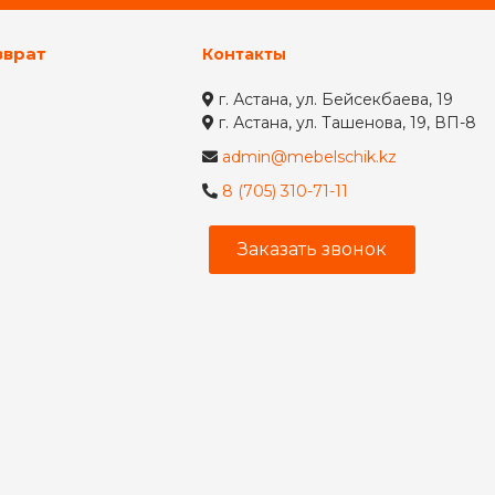
зврат
Контакты
г. Астана, ул. Бейсекбаева, 19
г. Астана, ул. Ташенова, 19, ВП-8
admin@mebelschik.kz
8 (705) 310-71-11
Заказать звонок