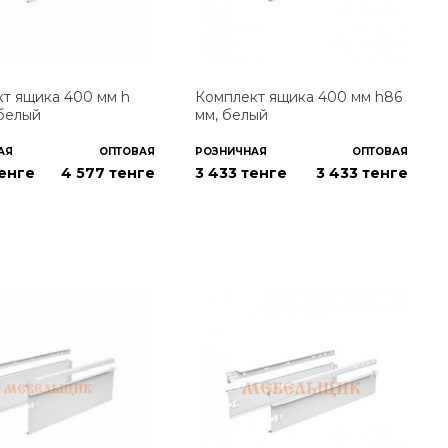
т ящика 400 мм h
Комплект ящика 400 мм h86
 белый
мм, белый
АЯ
ОПТОВАЯ
РОЗНИЧНАЯ
ОПТОВАЯ
тенге
4 577
тенге
3 433 тенге
3 433
тенге