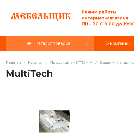
Режим работы
интернет-магазина:
ПН - ВС C 9:00 до 19:0
Каталог товаров
О компании
Главная
/
Каталог
/
Продукция HETTICH
/
Выдвижные ящик
MultiTech