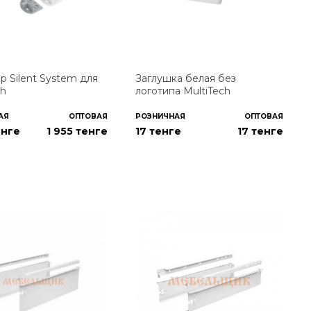
 Silent System для
Заглушка белая без
ch
логотипа MultiTech
АЯ
ОПТОВАЯ
РОЗНИЧНАЯ
ОПТОВАЯ
енге
1 955
тенге
17 тенге
17
тенге