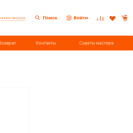
Войти
Поиск
казать звонок
Возврат
Контакты
Советы мастера