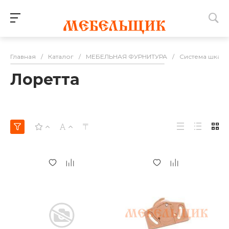
Главная
/
Каталог
/
МЕБЕЛЬНАЯ ФУРНИТУРА
/
Система шкаф
Лоретта