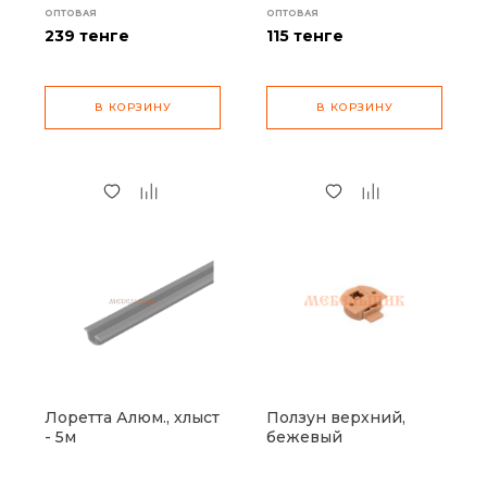
ОПТОВАЯ
ОПТОВАЯ
239
тенге
115
тенге
В КОРЗИНУ
В КОРЗИНУ
Лоретта Алюм., хлыст
Ползун верхний,
- 5м
бежевый