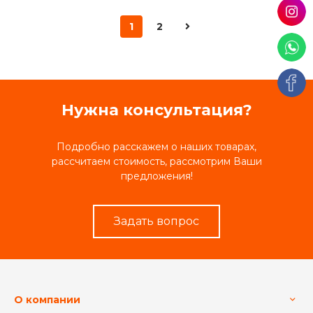
1
2
Нужна консультация?
Подробно расскажем о наших товарах,
рассчитаем стоимость, рассмотрим Ваши
предложения!
Задать вопрос
О компании