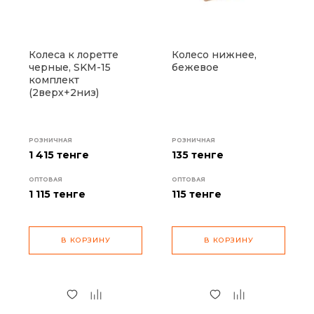
Колеса к лоретте
Колесо нижнее,
черные, SKM-15
бежевое
комплект
(2верх+2низ)
РОЗНИЧНАЯ
РОЗНИЧНАЯ
1 415 тенге
135 тенге
ОПТОВАЯ
ОПТОВАЯ
1 115
тенге
115
тенге
В КОРЗИНУ
В КОРЗИНУ