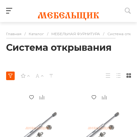
Главная
/
Каталог
/
МЕБЕЛЬНАЯ ФУРНИТУРА
/
Система откры
Система открывания