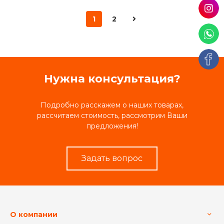
1
2
Нужна консультация?
Подробно расскажем о наших товарах,
рассчитаем стоимость, рассмотрим Ваши
предложения!
Задать вопрос
О компании