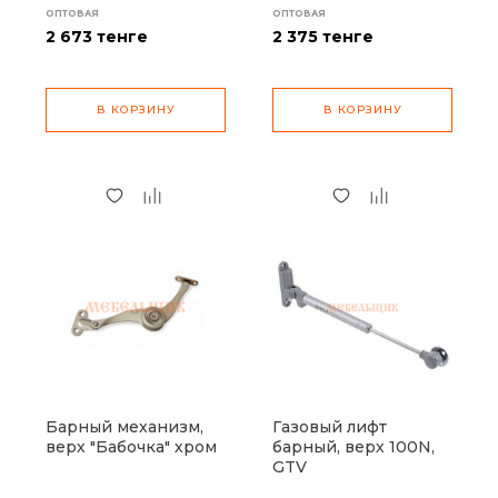
ОПТОВАЯ
ОПТОВАЯ
2 673
тенге
2 375
тенге
В КОРЗИНУ
В КОРЗИНУ
Барный механизм,
Газовый лифт
верх "Бабочка" хром
барный, верх 100N,
GTV