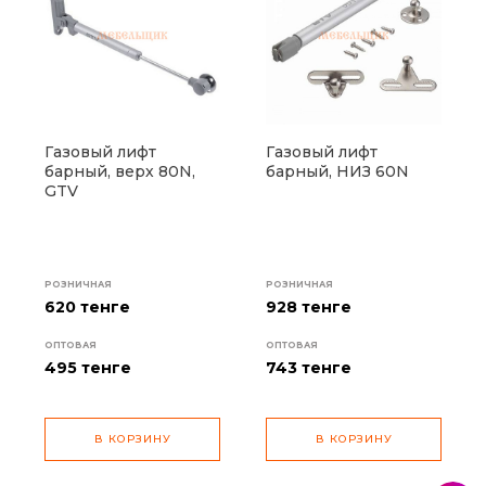
Газовый лифт
Газовый лифт
барный, верх 80N,
барный, НИЗ 60N
GTV
РОЗНИЧНАЯ
РОЗНИЧНАЯ
620 тенге
928 тенге
ОПТОВАЯ
ОПТОВАЯ
495
тенге
743
тенге
В КОРЗИНУ
В КОРЗИНУ