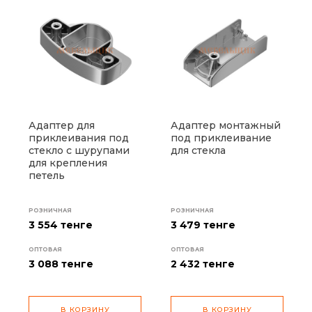
Адаптер для
Адаптер монтажный
приклеивания под
под приклеивание
стекло с шурупами
для стекла
для крепления
петель
РОЗНИЧНАЯ
РОЗНИЧНАЯ
3 554 тенге
3 479 тенге
ОПТОВАЯ
ОПТОВАЯ
3 088
тенге
2 432
тенге
В КОРЗИНУ
В КОРЗИНУ