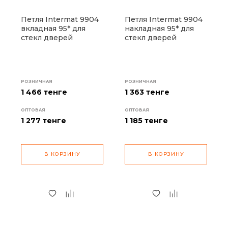
Петля Intermat 9904
Петля Intermat 9904
вкладная 95* для
накладная 95* для
стекл дверей
стекл дверей
РОЗНИЧНАЯ
РОЗНИЧНАЯ
1 466 тенге
1 363 тенге
ОПТОВАЯ
ОПТОВАЯ
1 277
тенге
1 185
тенге
В КОРЗИНУ
В КОРЗИНУ