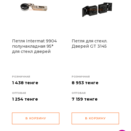
Петля Intermat 9904
Петля для стекл.
полунакладная 95*
Дверей GT 3145
для стекл дверей
РОЗНИЧНАЯ
РОЗНИЧНАЯ
1 438 тенге
8 953 тенге
ОПТОВАЯ
ОПТОВАЯ
1 254
тенге
7 159
тенге
В КОРЗИНУ
В КОРЗИНУ