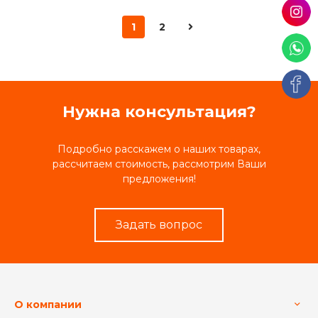
1
2
Нужна консультация?
Подробно расскажем о наших товарах,
рассчитаем стоимость, рассмотрим Ваши
предложения!
Задать вопрос
О компании