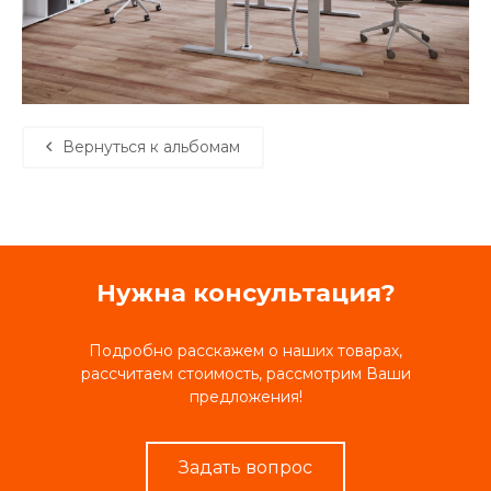
Вернуться к альбомам
Нужна консультация?
Подробно расскажем о наших товарах,
рассчитаем стоимость, рассмотрим Ваши
предложения!
Задать вопрос