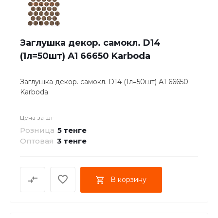
Заглушка декор. самокл. D14
(1л=50шт) А1 66650 Karboda
Заглушка декор. самокл. D14 (1л=50шт) А1 66650
Karboda
Цена за
шт
Розница
5 тенге
Оптовая
3
тенге
В корзину