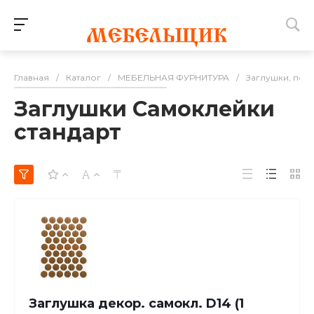
Главная
/
Каталог
/
МЕБЕЛЬНАЯ ФУРНИТУРА
/
Заглушки, под
Заглушки Самоклейки
стандарт
Заглушка декор. самокл. D14 (1