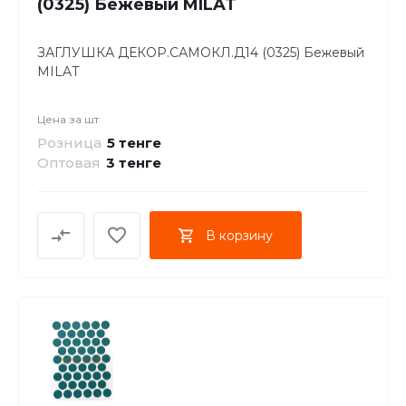
(0325) Бежевый MILAT
ЗАГЛУШКА ДЕКОР.САМОКЛ.Д14 (0325) Бежевый
MILAT
Цена за
шт
Розница
5 тенге
Оптовая
3
тенге
В корзину