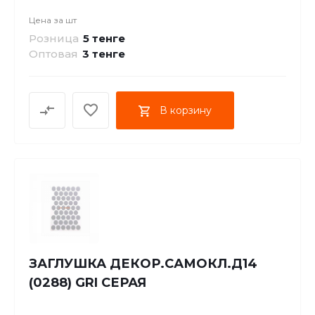
Цена за
шт
Розница
5 тенге
Оптовая
3
тенге
В корзину
ЗАГЛУШКА ДЕКОР.САМОКЛ.Д14
(0288) GRI СЕРАЯ