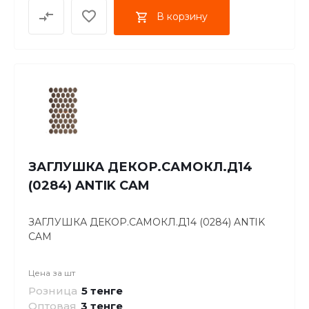
В корзину
ЗАГЛУШКА ДЕКОР.САМОКЛ.Д14
(0284) ANTIK CAM
ЗАГЛУШКА ДЕКОР.САМОКЛ.Д14 (0284) ANTIK
CAM
Цена за
шт
Розница
5 тенге
Оптовая
3
тенге