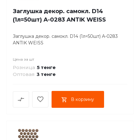
Заглушка декор. самокл. D14
(1л=50шт) А-0283 ANTIK WEISS
Заглушка декор. самокл. D14 (1л=50шт) А-0283
ANTIK WEISS
Цена за
шт
Розница
5 тенге
Оптовая
3
тенге
В корзину