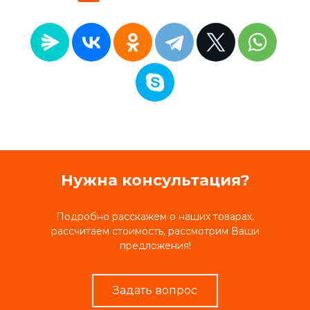
Нужна консультация?
Подробно расскажем о наших товарах,
рассчитаем стоимость, рассмотрим Ваши
предложения!
Задать вопрос