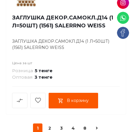
ЗАГЛУШКА ДЕКОР.САМОКЛ.Д14 (1
Л=50ШТ) (1561) SALERRNO WEISS
ЗАГЛУШКА ДЕКОР.САМОКЛ.Д14 (1 Л=50ШТ)
(1561) SALERRNO WEISS
Цена за
шт
Розница
5 тенге
Оптовая
3
тенге
В корзину
1
2
3
4
8