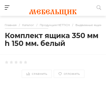
Главная
/
Каталог
/
Продукция HETTICH
/
Выдвижные ящики
Комплект ящика 350 мм
h 150 мм. белый
СРАВНИТЬ
ОТЛОЖИТЬ