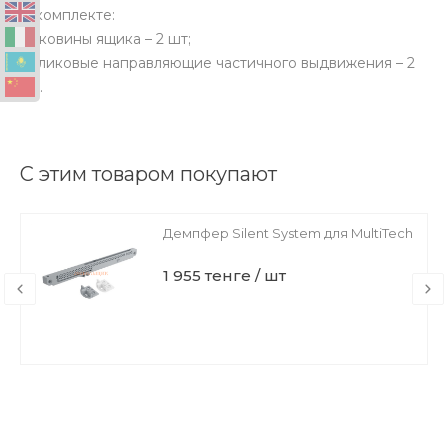
В комплекте:
боковины ящика – 2 шт;
роликовые направляющие частичного выдвижения – 2
шт.
С этим товаром покупают
Демпфер Silent System для MultiTech
1 955 тенге / шт