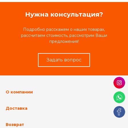
Нужна консультация?
Подробно расскажем о наших товарах,
рассчитаем стоимость, рассмотрим Ваши
предложения!
Задать вопрос
О компании
Доставка
Возврат