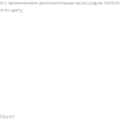
й с применением дополнительных аксессуаров Hettich.
я по цвету.
ЕЛЬНО!