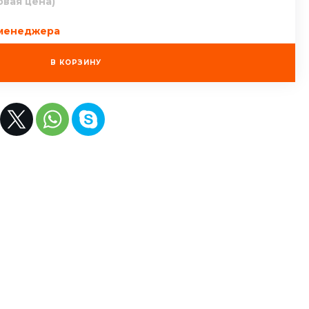
овая цена)
 менеджера
В КОРЗИНУ