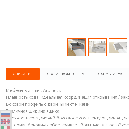
ОПИСАНИЕ
СОСТАВ КОМПЛЕКТА
СХЕМЫ И РАСЧЕ
Мебельный ящик ArciTech.
Плавность хода, идеальная координация открывания / зак
Боковой профиль с двойными стенками.
Различная ширина ящика.
Прочность соединений боковин с комплектующими ящика
Материал боковины обеспечивает большую влагостойкост