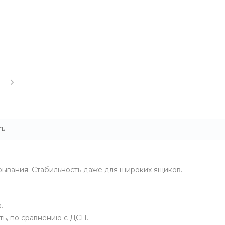
ТЫ
рывания. Стабильность даже для широких ящиков.
.
ь, по сравнению с ДСП.