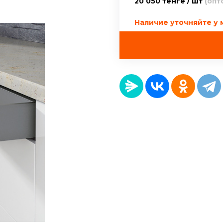
20 050 тенге / шт
(опт
Наличие уточняйте у