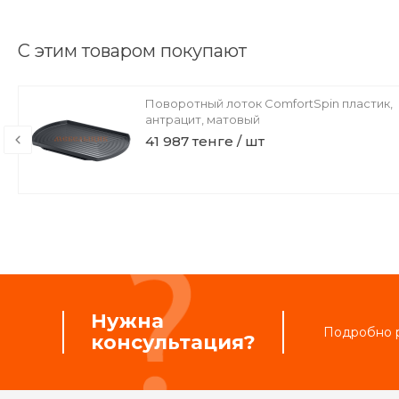
С этим товаром покупают
Поворотный лоток ComfortSpin пластик,
антрацит, матовый
41 987 тенге / шт
Нужна
Подробно р
консультация?