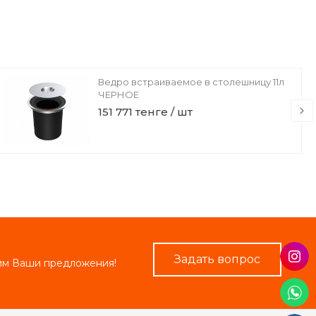
Ведро встраиваемое в столешницу 11л
ЧЕРНОЕ
151 771 тенге / шт
Задать вопрос
рим Ваши предложения!