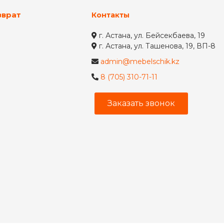
зврат
Контакты
г. Астана, ул. Бейсекбаева, 19
г. Астана, ул. Ташенова, 19, ВП-8
admin@mebelschik.kz
8 (705) 310-71-11
Заказать звонок