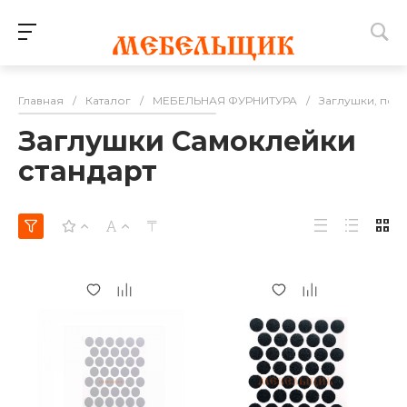
Главная
/
Каталог
/
МЕБЕЛЬНАЯ ФУРНИТУРА
/
Заглушки, под
Заглушки Самоклейки
стандарт