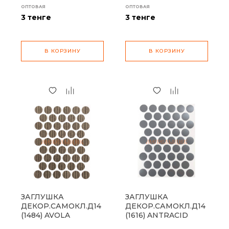
ОПТОВАЯ
ОПТОВАЯ
3
тенге
3
тенге
В КОРЗИНУ
В КОРЗИНУ
ЗАГЛУШКА
ЗАГЛУШКА
ДЕКОР.САМОКЛ.Д14
ДЕКОР.САМОКЛ.Д14
(1484) AVOLA
(1616) ANTRACID