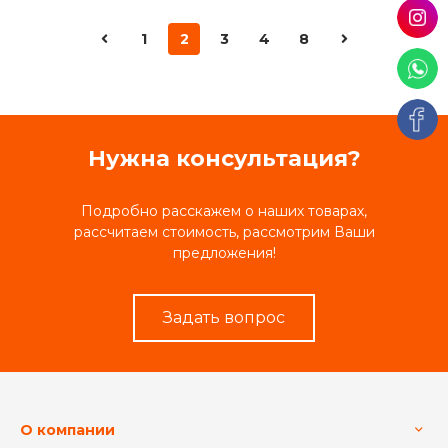
1
2
3
4
8
Нужна консультация?
Подробно расскажем о наших товарах,
рассчитаем стоимость, рассмотрим Ваши
предложения!
Задать вопрос
О компании