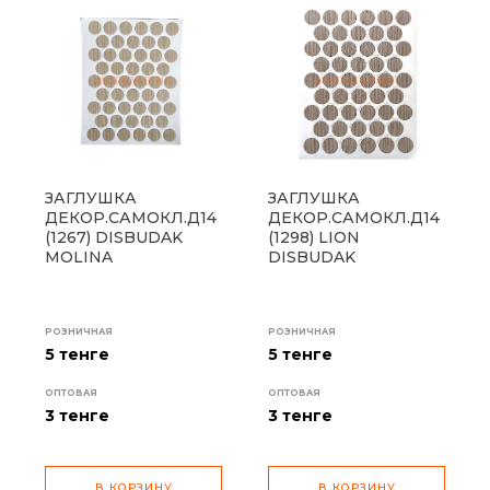
ЗАГЛУШКА
ЗАГЛУШКА
ДЕКОР.САМОКЛ.Д14
ДЕКОР.САМОКЛ.Д14
(1267) DISBUDAK
(1298) LION
MOLINA
DISBUDAK
РОЗНИЧНАЯ
РОЗНИЧНАЯ
5 тенге
5 тенге
ОПТОВАЯ
ОПТОВАЯ
3
тенге
3
тенге
В КОРЗИНУ
В КОРЗИНУ