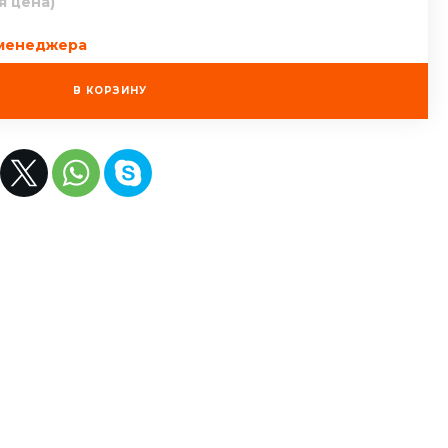
я цена)
 менеджера
В КОРЗИНУ