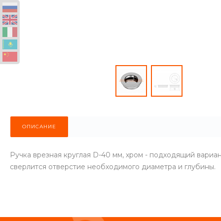
ОПИСАНИЕ
Ручка врезная круглая D-40 мм, хром - подходящий вариа
сверлится отверстие необходимого диаметра и глубины.