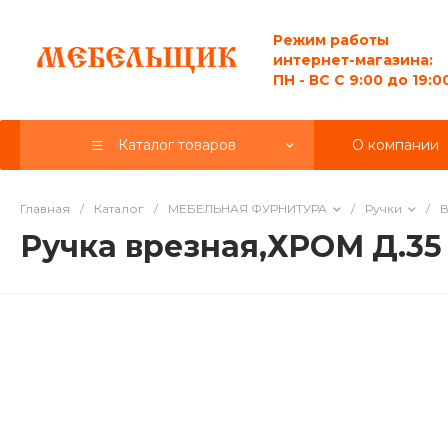
Режим работы
интернет-магазина:
ПН - ВС C 9:00 до 19:0
Каталог товаров
О компании
Главная
/
Каталог
/
МЕБЕЛЬНАЯ ФУРНИТУРА
/
Ручки
/
Ручка врезная,ХРОМ Д.35