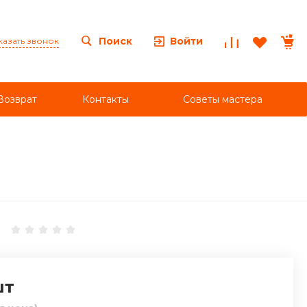
Войти
Поиск
казать звонок
Возврат
Контакты
Советы мастера
шт