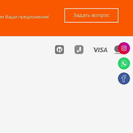
Задать вопрос
рим Ваши предложения!