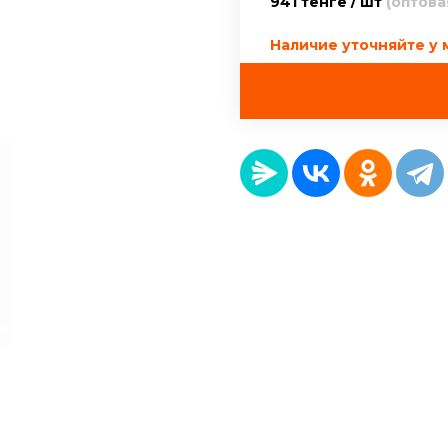
941 тенге / шт
(оптова
Наличие уточняйте у