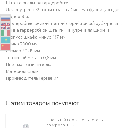
Штанга овальная гардеробная.
Для внутренней части шкафа / Система фурнитуры для
гардероба.
Гардеробная рейка/штанга/опора/стойка/труба/релинг.
Длина гардеробной штанги = внутренняя ширина
корпуса шкафа минус (-)7 мм.
Длина 3000 мм.
Размер 30х15 мм.
Толщиной метала 0,6 мм.
Цвет матовый никель.
Материал сталь.
Производитель Германия.
С этим товаром покупают
Овальный держатель - сталь,
лакированный