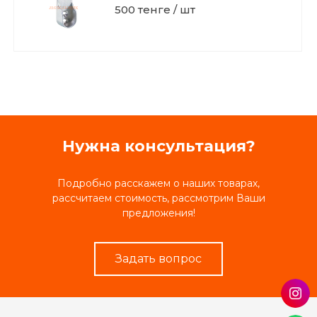
500 тенге / шт
Нужна консультация?
Подробно расскажем о наших товарах,
рассчитаем стоимость, рассмотрим Ваши
предложения!
Задать вопрос