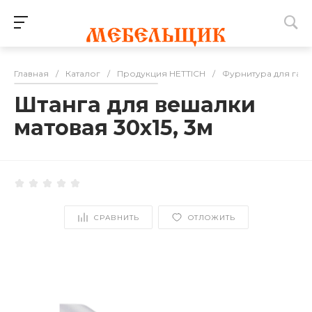
Главная
/
Каталог
/
Продукция HETTICH
/
Фурнитура для гар
Штанга для вешалки
матовая 30x15, 3м
СРАВНИТЬ
ОТЛОЖИТЬ