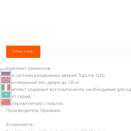
ОПИСАНИЕ
Комплект элементов.
Для системы раздвижных дверей TopLine 1230.
Максимальный вес двери до 125 кг.
Комплект содержит все компоненты, необходимые для од
Цвет серый.
Материал металл / пластик.
Производитель Германия.
В комплекте: