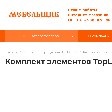
Режим работы
интернет-магазина:
ПН - ВС C 9:00 до 19:0
Каталог товаров
О компании
Главная
/
Каталог
/
Продукция HETTICH
/
Раздвижные и ск
Комплект элементов TopLi