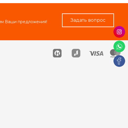
Задать вопрос
рим Ваши предложения!