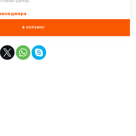
птовая цена)
 менеджера
В КОРЗИНУ