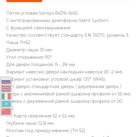
Петля угловая Sensys 8639i W45.
С интегрированным демпфером Silent System.
С функцией самозакрывания.
Качество соответствует стандарту EN 15570, уровень 3.
Чаша TH52.
Диаметр чаши 35 мм.
Угол открывания 95°.
Для двери толщиной 15 - 28 мм.
Вариант навески двери накладная навеска (B -2 мм).
Вариант установки: угловой шкаф 135° (W45).
Тип двери: стандартная дверь / деревянная дверь /
дверь с алюминиевой рамой (ширина профиля от 55 мм)
/ дверь с деревянной рамой (ширина профиля от 50
мм).
TH-Карта сверления 52 x 5,5 мм.
Глубина чаши 12,8 мм.
Монтаж под прикручивание (TH 52).