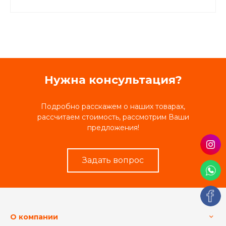
Нужна консультация?
Подробно расскажем о наших товарах,
рассчитаем стоимость, рассмотрим Ваши
предложения!
Задать вопрос
О компании