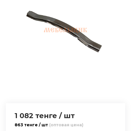
1 082 тенге
/
шт
863 тенге / шт
(оптовая цена)