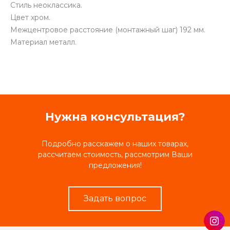
Стиль неоклассика.
Цвет хром.
Межцентровое расстояние (монтажный шаг) 192 мм.
Материал металл.
Нужна консультация?
Подробно расскажем о наших товарах,
рассчитаем стоимость, рассмотрим Ваши
предложения!
Задать вопрос