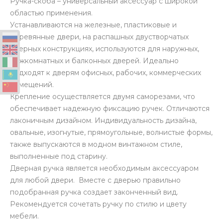
Ручка-скоба – универсальный аксессуар с широкой
областью применения.
Устанавливаются на железные, пластиковые и
деревянные двери, на распашных двустворчатых
дверных конструкциях, используются для наружных,
межкомнатных и балконных дверей. Идеально
подходят к дверям офисных, рабочих, коммерческих
помещений.
Крепление осуществляется двумя саморезами, что
обеспечивает надежную фиксацию ручек. Отличаются
лаконичным дизайном. Индивидуальность дизайна,
овальные, изогнутые, прямоугольные, волнистые формы,
также выпускаются в модном винтажном стиле,
выполненные под старину.
Дверная ручка является необходимым аксессуаром
для любой двери. Вместе с дверью правильно
подобранная ручка создает законченный вид.
Рекомендуется сочетать ручку по стилю и цвету
мебели.