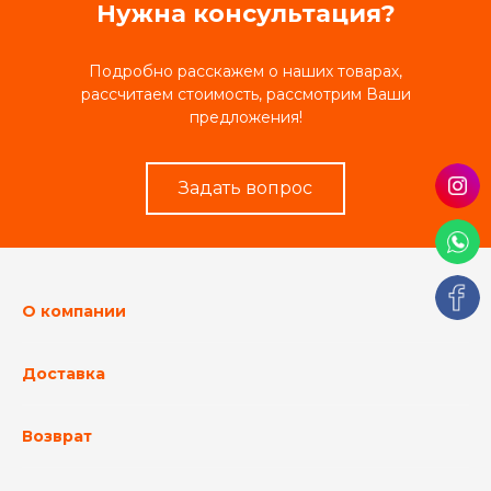
Нужна консультация?
Подробно расскажем о наших товарах,
рассчитаем стоимость, рассмотрим Ваши
предложения!
Задать вопрос
О компании
Доставка
Возврат