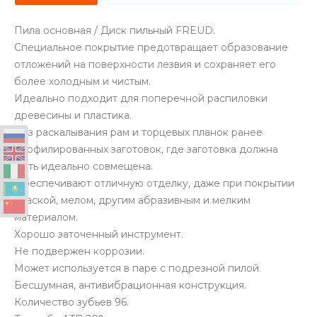
Пила основная / Диск пильный FREUD.
Специальное покрытие предотвращает образование
отложений на поверхности лезвия и сохраняет его
более холодным и чистым.
Идеально подходит для поперечной распиловки
древесины и пластика.
Без раскалывания рам и торцевых планок ранее
профилированных заготовок, где заготовка должна
быть идеально совмещена.
Обеспечивают отличную отделку, даже при покрытии
краской, мелом, другим абразивным и мелким
материалом.
Хорошо заточенный инструмент.
Не подвержен коррозии.
Может используется в паре с подрезной пилой.
Бесшумная, антивибрационная конструкция.
Количество зубьев 96.