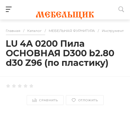
Главная
/
Каталог
/
МЕБЕЛЬНАЯ ФУРНИТУРА
/
Инструмент дл
LU 4A 0200 Пила
ОСНОВНАЯ D300 b2.80
d30 Z96 (по пластику)
СРАВНИТЬ
ОТЛОЖИТЬ