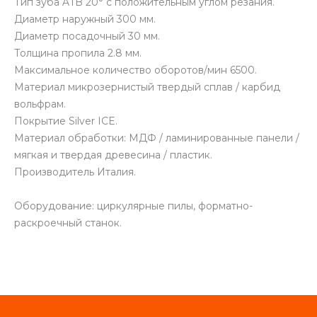
Тип зуба ATB 20° с положительным углом резания.
Диаметр наружный 300 мм.
Диаметр посадочный 30 мм.
Толщина пропила 2.8 мм.
Максимальное количество оборотов/мин 6500.
Материал микрозернистый твердый сплав / карбид
вольфрам.
Покрытие Silver ICE.
Материал обработки: МДФ / ламинированные панели /
мягкая и твердая древесина / пластик.
Производитель Италия.
Оборудование: циркулярные пилы, форматно-
раскроечный станок.