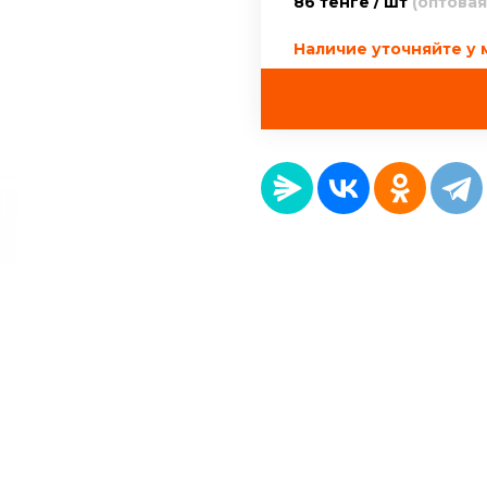
86 тенге / шт
(оптовая
Наличие уточняйте у