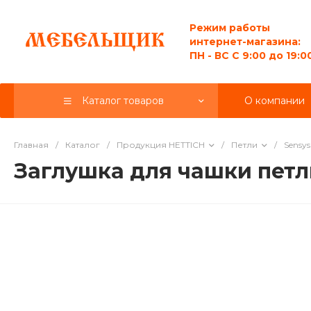
Режим работы
интернет-магазина:
ПН - ВС C 9:00 до 19:0
Каталог товаров
О компании
Главная
/
Каталог
/
Продукция HETTICH
/
Петли
/
Sensys
Заглушка для чашки петл