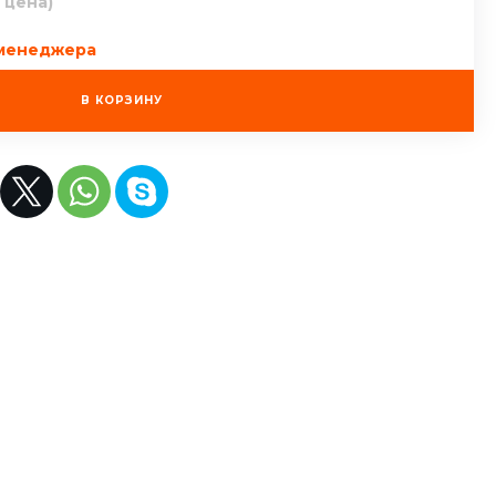
 цена)
 менеджера
В КОРЗИНУ