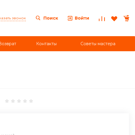
Войти
Поиск
казать звонок
Возврат
Контакты
Советы мастера