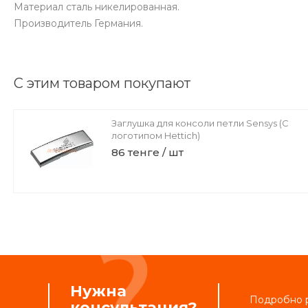
Материал сталь никелированная.
Производитель Германия.
С этим товаром покупают
Заглушка для консоли петли Sensys (С
логотипом Hettich)
86 тенге / шт
Нужна
Подробно р
консультация?