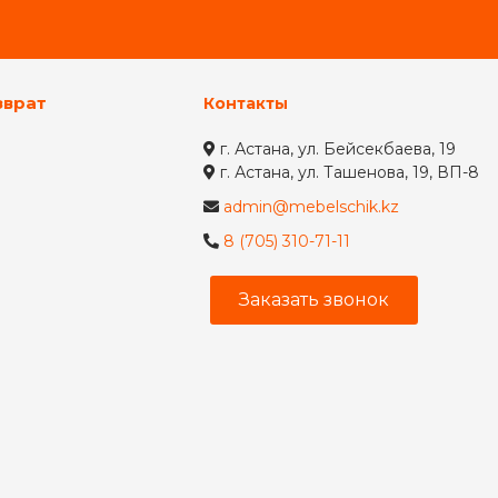
зврат
Контакты
г. Астана, ул. Бейсекбаева, 19
г. Астана, ул. Ташенова, 19, ВП-8
admin@mebelschik.kz
8 (705) 310-71-11
Заказать звонок