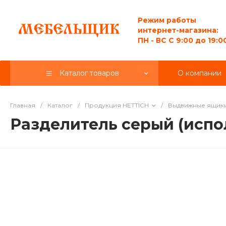
Режим работы
интернет-магазина:
ПН - ВС C 9:00 до 19:0
Каталог товаров
О компании
Главная
/
Каталог
/
Продукция HETTICH
/
Выдвижные ящик
Разделитель серый (испо