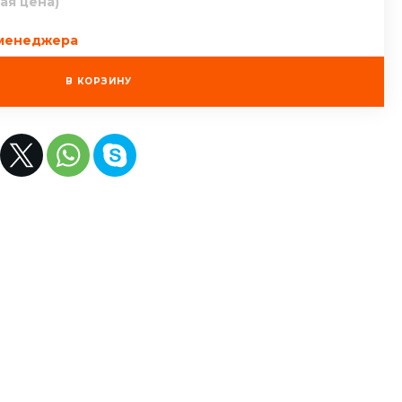
ая цена)
 менеджера
В КОРЗИНУ