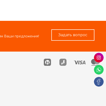
Задать вопрос
рим Ваши предложения!