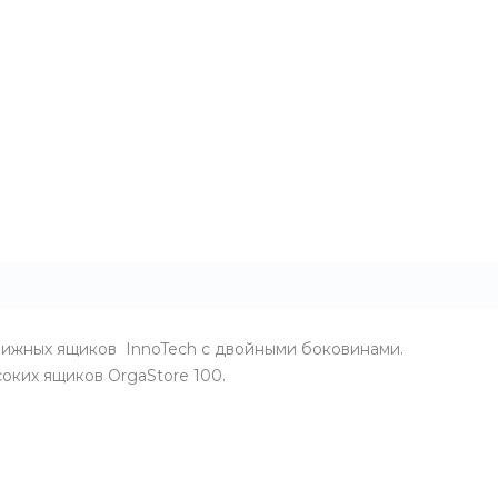
вижных ящиков InnoTech с двойными боковинами.
оких ящиков OrgaStore 100.