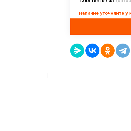
1 265 тенге / шт
(оптов
Наличие уточняйте у