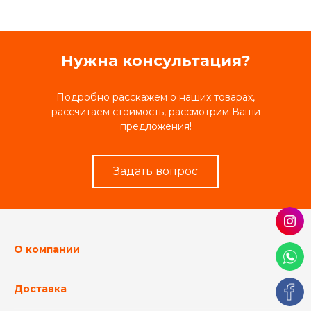
Нужна консультация?
Подробно расскажем о наших товарах,
рассчитаем стоимость, рассмотрим Ваши
предложения!
Задать вопрос
О компании
Доставка