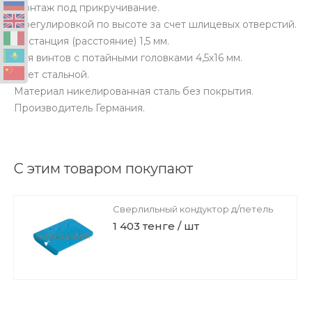
Монтаж под прикручивание.
С регулировкой по высоте за счет шлицевых отверстий.
Дистанция (расстояние) 1,5 мм.
Для винтов с потайными головками 4,5х16 мм.
Цвет стальной.
Материал никелированная сталь без покрытия.
Производитель Германия.
С этим товаром покупают
Сверлильный кондуктор д/петель
1 403 тенге / шт