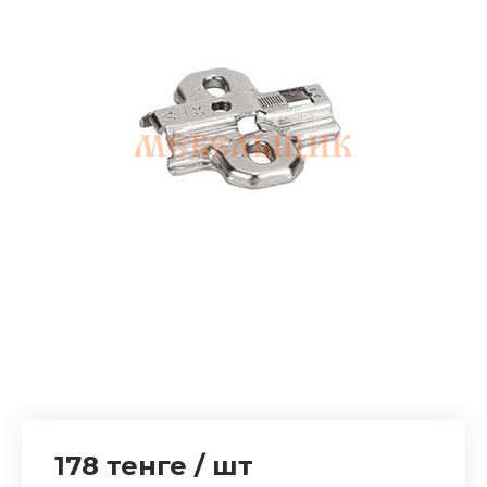
178 тенге
/
шт