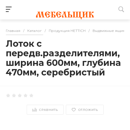
Главная
/
Каталог
/
Продукция HETTICH
/
Выдвижные ящики
Лоток с
передв.разделителями,
ширина 600мм, глубина
470мм, серебристый
СРАВНИТЬ
ОТЛОЖИТЬ