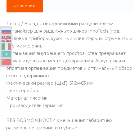
ОПИСАНИЕ
Лоток / Вклад с передвижными разделителями.
Органайзер для выдвижных ящиков InnoTech (под
столовые приборы, кухонный инвентарь, инструменты и
другие мелочи).
Организация внутреннего пространства превращает
ящик в идеальное место для хранения. Аккуратная и
опрятная организация предметов и оптимальный обзор
всего содержимого.
Фактический размер (ШхГ): 516х463 мм.
Цвет серебро.
Материал пластик.
Производитель Германия.
БЕЗ ВОЗМОЖНОСТИ уменьшения габаритных
размеров по ширине и глубине.