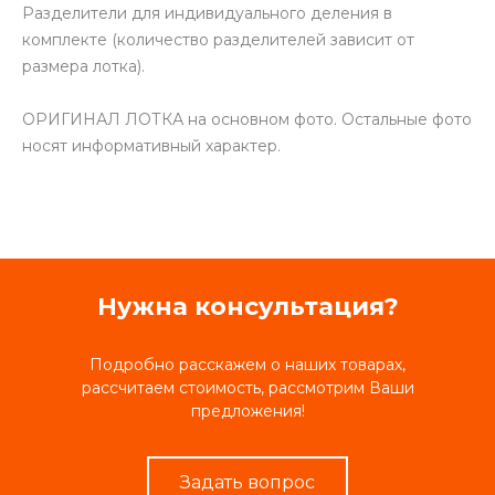
Разделители для индивидуального деления в
комплекте (количество разделителей зависит от
размера лотка).
ОРИГИНАЛ ЛОТКА на основном фото. Остальные фото
носят информативный характер.
Нужна консультация?
Подробно расскажем о наших товарах,
рассчитаем стоимость, рассмотрим Ваши
предложения!
Задать вопрос