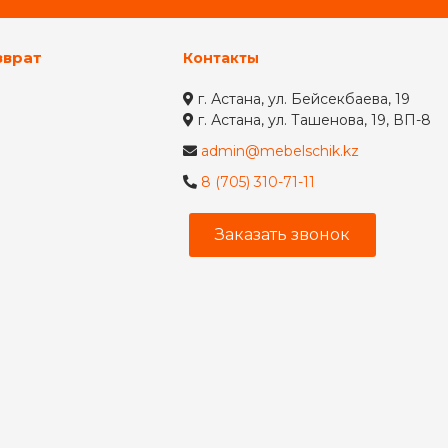
зврат
Контакты
г. Астана, ул. Бейсекбаева, 19
г. Астана, ул. Ташенова, 19, ВП-8
admin@mebelschik.kz
8 (705) 310-71-11
Заказать звонок