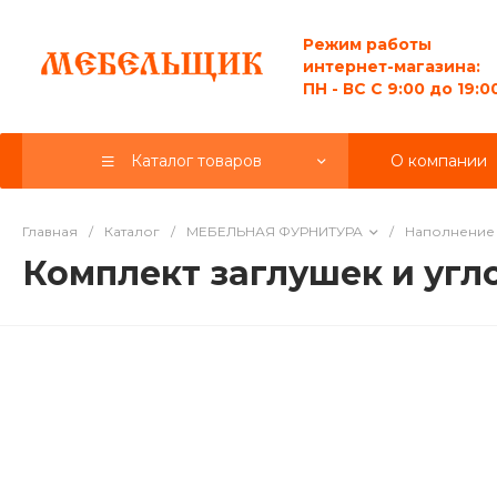
Режим работы
интернет-магазина:
ПН - ВС C 9:00 до 19:0
Каталог товаров
О компании
Главная
/
Каталог
/
МЕБЕЛЬНАЯ ФУРНИТУРА
/
Наполнение 
Комплект заглушек и уг