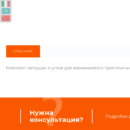
ОПИСАНИЕ
Комплект заглушек и углов для алюминиевого пристеночн
Нужна
Подробно р
консультация?