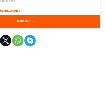
вая цена)
 менеджера
В КОРЗИНУ