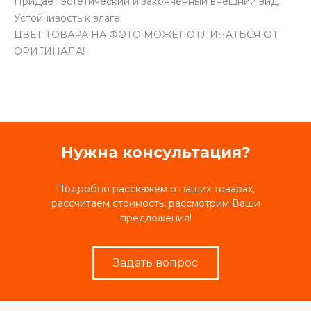
Придает эстетический и законченный внешний вид.
Устойчивость к влаге.
ЦВЕТ ТОВАРА НА ФОТО МОЖЕТ ОТЛИЧАТЬСЯ ОТ
ОРИГИНАЛА!
Нужна консультация?
Подробно расскажем о наших товарах,
рассчитаем стоимость, рассмотрим Ваши
предложения!
Задать вопрос