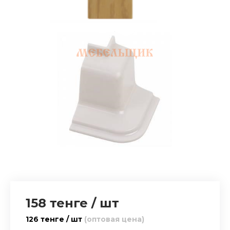
158 тенге
/
шт
126 тенге / шт
(оптовая цена)