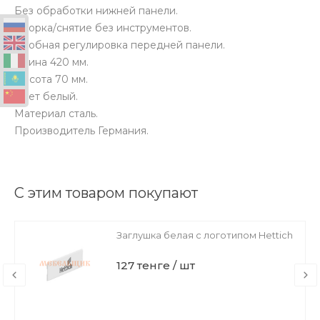
Без обработки нижней панели.
Сборка/снятие без инструментов.
Удобная регулировка передней панели.
Длина 420 мм.
Высота 70 мм.
Цвет белый.
Материал сталь.
Производитель Германия.
С этим товаром покупают
ch
Продольный релинг 420 мм,белый,
правый
2 024 тенге / шт