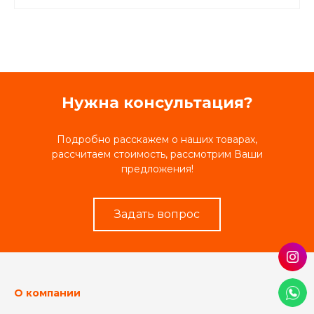
Нужна консультация?
Подробно расскажем о наших товарах,
рассчитаем стоимость, рассмотрим Ваши
предложения!
Задать вопрос
О компании