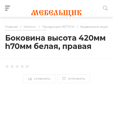
Главная
/
Каталог
/
Продукция HETTICH
/
Выдвижные ящики
Боковина высота 420мм
h70мм белая, правая
СРАВНИТЬ
ОТЛОЖИТЬ