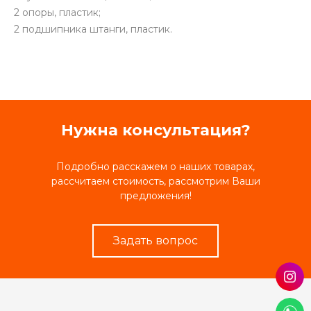
2 опоры, пластик;
2 подшипника штанги, пластик.
Нужна консультация?
Подробно расскажем о наших товарах,
рассчитаем стоимость, рассмотрим Ваши
предложения!
Задать вопрос