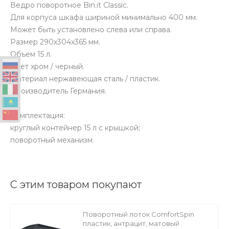
Ведро поворотное Bin.it Classic.
Для корпуса шкафа шириной минимально 400 мм.
Может быть установлено слева или справа.
Размер 290x304x365 мм.
Объем 15 л.
Цвет хром / черный.
Материал нержавеющая сталь / пластик.
Производитель Германия.
Комплектация:
круглый контейнер 15 л с крышкой;
поворотный механизм.
С этим товаром покупают
Поворотный лоток ComfortSpin
пластик, антрацит, матовый