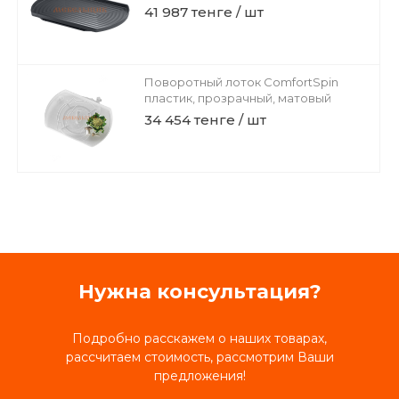
41 987 тенге / шт
Поворотный лоток ComfortSpin
пластик, прозрачный, матовый
34 454 тенге / шт
Нужна консультация?
Подробно расскажем о наших товарах,
рассчитаем стоимость, рассмотрим Ваши
предложения!