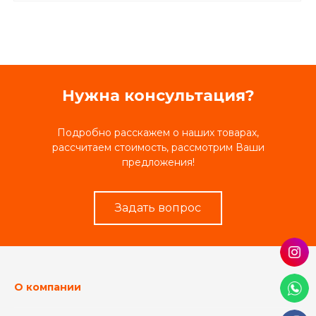
Нужна консультация?
Подробно расскажем о наших товарах,
рассчитаем стоимость, рассмотрим Ваши
предложения!
Задать вопрос
О компании