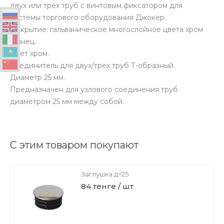
двух или трёх труб с винтовым фиксатором для
системы торгового оборудования Джокер.
Покрытие: гальваническое многослойное цвета хром
глянец.
Цвет хром.
Соединитель для двух/трех труб Т-образный.
Диаметр 25 мм.
Предназначен для узлового соединения труб
диаметром 25 мм между собой.
С этим товаром покупают
Заглушка д=25
84 тенге / шт