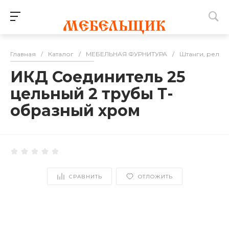
Главная
/
Каталог
/
МЕБЕЛЬНАЯ ФУРНИТУРА
/
Штанги, релин
ИКД Соединитель 25
цельный 2 трубы Т-
образный хром
СРАВНИТЬ
ОТЛОЖИТЬ