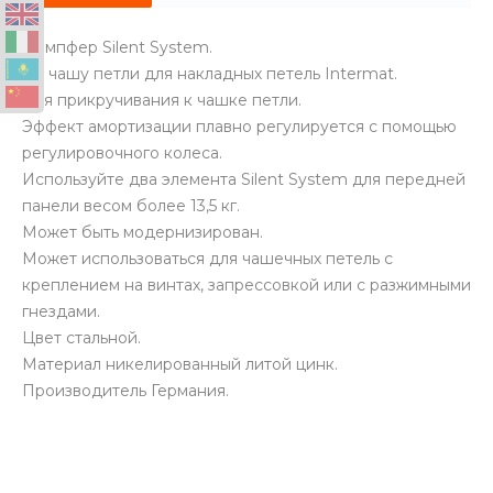
Демпфер Silent System.
На чашу петли для накладных петель Intermat.
Для прикручивания к чашке петли.
Эффект амортизации плавно регулируется с помощью
регулировочного колеса.
Используйте два элемента Silent System для передней
панели весом более 13,5 кг.
Может быть модернизирован.
Может использоваться для чашечных петель с
креплением на винтах, запрессовкой или с разжимными
гнездами.
Цвет стальной.
Материал никелированный литой цинк.
Производитель Германия.