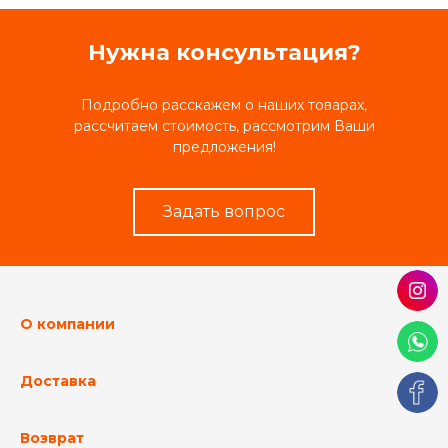
Нужна консультация?
Подробно расскажем о наших товарах,
рассчитаем стоимость, рассмотрим Ваши
предложения!
Задать вопрос
О компании
Доставка
Возврат