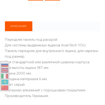
ОПИСАНИЕ
Передняя панель под раскрой.
Для системы выдвижных ящиков AvanTech YOU.
Панель передняя для внутреннего ящика, для нарезки
под размер.
Для стандартной или различной ширины корпуса.
Для высоты ящика 187 мм.
Длина 2000 мм.
Толщина материала 6 мм.
Цвет серый.
Материал алюминий с порошковым покрытием.
Производитель Германия.