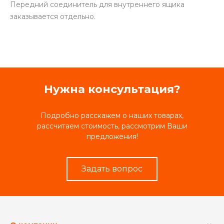
Передний соединитель для внутреннего ящика
заказывается отдельно.
Нужна консультация?
Подробно расскажем о наших товарах,
рассчитаем стоимость, рассмотрим Ваши
предложения!
Задать вопрос