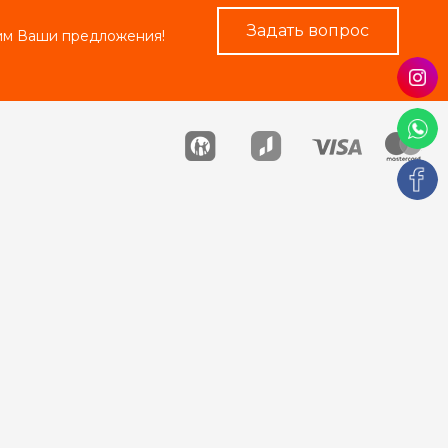
Задать вопрос
рим Ваши предложения!