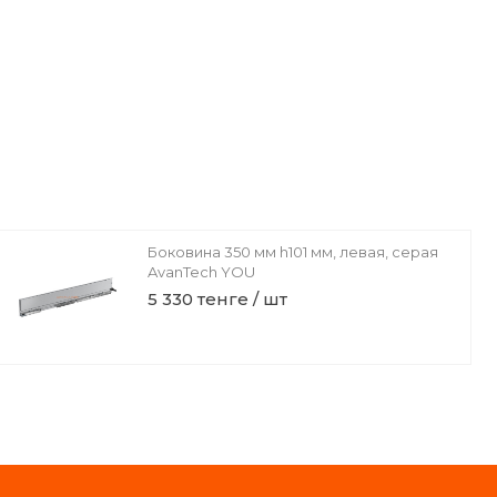
Боковина 350 мм h101 мм, левая, серая
AvanTech YOU
5 330 тенге / шт