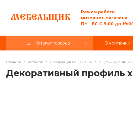
Режим работы
интернет-магазина:
ПН - ВС C 9:00 до 19:0
Каталог товаров
О компании
Главная
/
Каталог
/
Продукция HETTICH
/
Выдвижные ящик
Декоративный профиль х