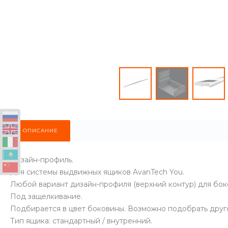
ОПИСАНИЕ
Дизайн-профиль.
Для системы выдвижных ящиков AvanTech You.
Любой вариант дизайн-профиля (верхний контур) для бок
Под защелкивание.
Подбирается в цвет боковины. Возможно подобрать друго
Тип ящика: стандартный / внутренний.