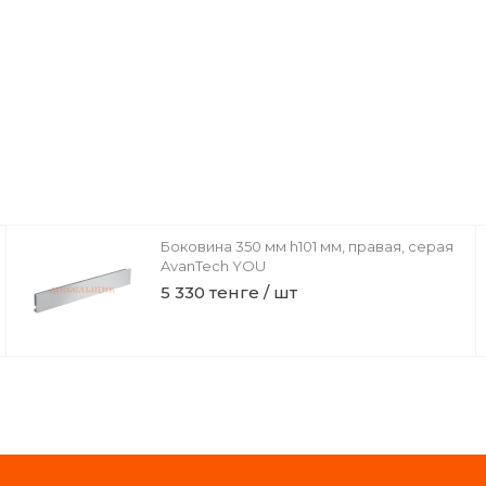
Боковина 350 мм h101 мм, правая, серая
AvanTech YOU
5 330 тенге / шт