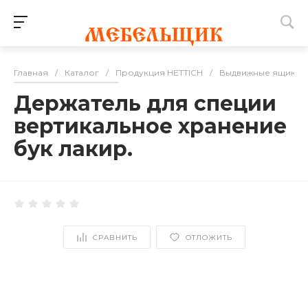
Главная
/
Каталог
/
Продукция HETTICH
/
Выдвижные ящики
Держатель для специи
вертикальное хранение
бук лакир.
СРАВНИТЬ
ОТЛОЖИТЬ