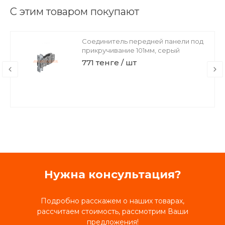
С этим товаром покупают
Соединитель задней стенки 101мм
правый, серый
1 167 тенге / шт
Нужна консультация?
Подробно расскажем о наших товарах,
рассчитаем стоимость, рассмотрим Ваши
предложения!