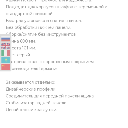
Ящики Hettich - прочность и надежность.
Подходит для корпусов шкафов с переменной и
стандартной шириной.
Быстрая установка и снятие ящиков.
Без обработки нижней панели.
Сборка/снятие без инструментов.
Длина 600 мм.
Высота 101 мм.
Цвет серый.
Материал сталь с порошковым покрытием.
Производитель Германия.
Заказывается отдельно:
Дизайнерские профили;
Соединитель для передней панели ящика;
Стабилизатор задней панели;
Дизайнерские заглушки.