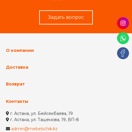
Задать вопрос
О компании
Доставка
Возврат
Контакты
г. Астана, ул. Бейсекбаева, 19
г. Астана, ул. Ташенова, 19, ВП-8
admin@mebelschik.kz