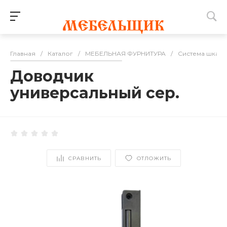
Главная
/
Каталог
/
МЕБЕЛЬНАЯ ФУРНИТУРА
/
Система шкаф
Доводчик
универсальный сер.
СРАВНИТЬ
ОТЛОЖИТЬ