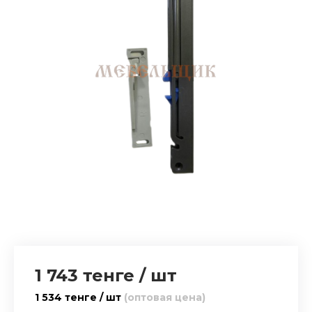
1 743 тенге
/
шт
1 534 тенге / шт
(оптовая цена)