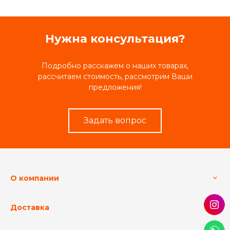
Нужна консультация?
Подробно расскажем о наших товарах,
рассчитаем стоимость, рассмотрим Ваши
предложения!
Задать вопрос
О компании
Доставка